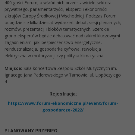
400 gości Forum, a wśród nich przedstawiciele sektora
prywatnego, parlamentarzyści, eksperci i ekonomiści
z krajów Europy Środkowej i Wschodniej. Podczas Forum
odbędzie się kilkadziesiąt wydarzeń: debat, sesji plenarnych,
rozmów, prezentacji i bloków tematycznych. Szerokie
grono ekspertów będzie debatować nad takimi kluczowymi
zagadnieniami jak: bezpieczeństwo energetyczne,
reindustrializacja, gospodarka cyfrowa, rewolucja
elektryczna w motoryzacji czy polityka klimatyczna.
Miejsce:
Sala koncertowa Zespołu Szkół Muzycznych im.
Ignacego Jana Paderewskiego w Tarnowie, ul. Lippóczy'ego
4
Reje
stracja:
https://www.forum-ekonomiczne.pl/event/forum-
gospodarcze-2022/
PLANOWANY PR
ZEBIEG: