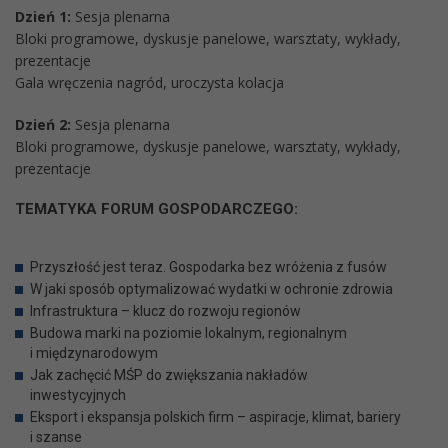
Dzień 1:
Sesja plenarna
Bloki programowe, dyskusje panelowe, warsztaty, wykłady,
prezentacje
Gala wręczenia nagród, uroczysta kolacja
Dzień 2:
Sesja plenarna
Bloki programowe, dyskusje panelowe, warsztaty, wykłady,
prezentacje
TEMATYKA FORUM GOSPODARCZEGO:
Przyszłość jest teraz. Gospodarka bez wróżenia z fusów
W jaki sposób optymalizować wydatki w ochronie zdrowia
Infrastruktura – klucz do rozwoju regionów
Budowa marki na poziomie lokalnym, regionalnym
i międzynarodowym
Jak zachęcić MŚP do zwiększania nakładów
inwestycyjnych
Eksport i ekspansja polskich firm – aspiracje, klimat, bariery
i szanse