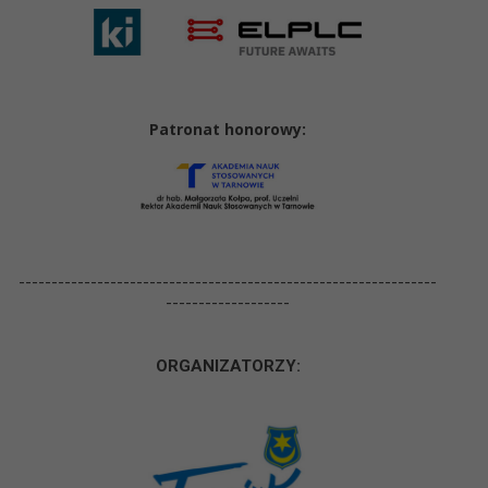
Patronat honorowy:
----------------------------------------------------------------
-------------------
ORGANIZ
ATORZY: