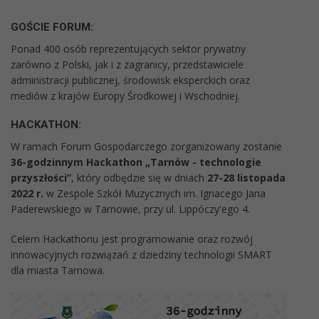
GOŚCI
E
FORUM:
Ponad 400 osób reprezentujących sektor prywatny
zarówno z Polski, jak i z zagranicy, przedstawiciele
administracji publicznej, środowisk eksperckich oraz
mediów z krajów Europy Środkowej i Wschodniej.
HACKATH
ON:
W ramach Forum Gospodarczego zorganizowany zostanie
36-godzinnym Hackathon „Tarnów - technologie
przyszłości”
, który odbędzie się w dniach
27-28 listopada
2022 r.
w Zespole Szkół Muzycznych im. Ignacego Jana
Paderewskiego w Tarnowie, przy ul. Lippóczy'ego 4.
Celem Hackathonu jest programowanie oraz rozwój
innowacyjnych rozwiązań z dziedziny technologii SMART
dla miasta Tarnowa.