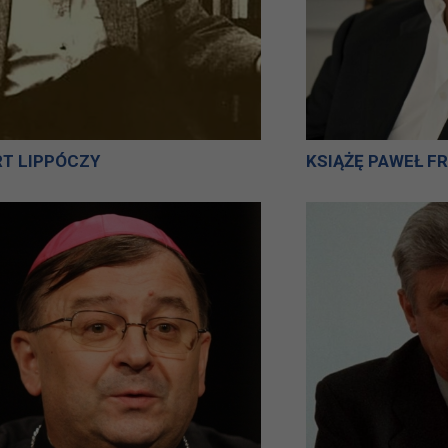
T LIPPÓCZY