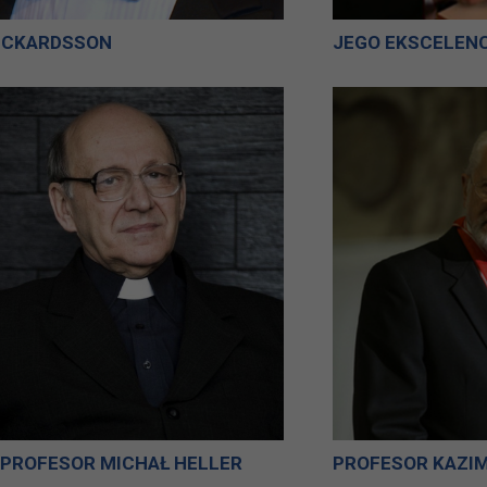
ICKARDSSON
 PROFESOR MICHAŁ HELLER
PROFESOR KAZIM