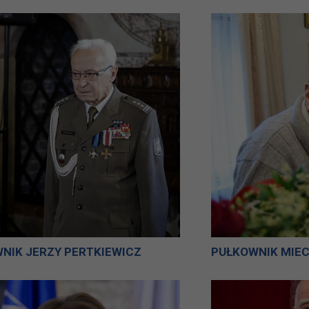
NIK JERZY PERTKIEWICZ
PUŁKOWNIK MIE