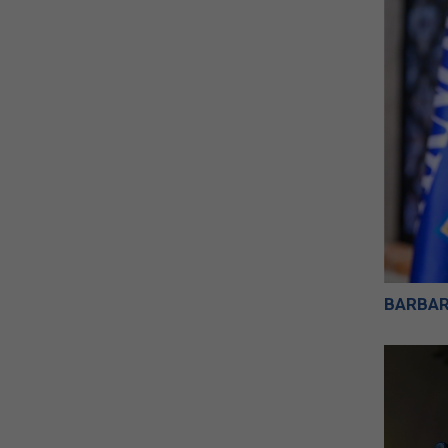
BARBA