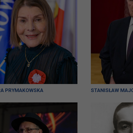
RA PRYMAKOWSKA
STANISŁAW MAJ