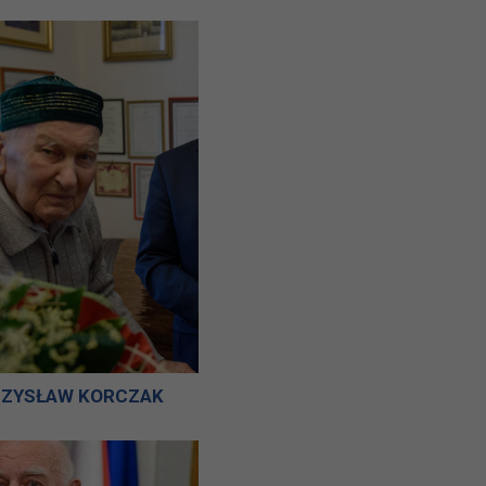
CZYSŁAW KORCZAK