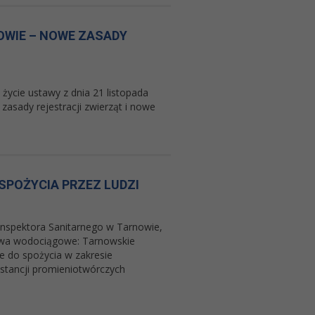
OWIE – NOWE ZASADY
życie ustawy z dnia 21 listopada
zasady rejestracji zwierząt i nowe
SPOŻYCIA PRZEZ LUDZI
nspektora Sanitarnego w Tarnowie,
twa wodociągowe: Tarnowskie
e do spożycia w zakresie
stancji promieniotwórczych