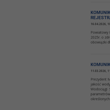
KOMUNIK
REJESTR
16.04.2026, 1
Powiatowy L
2025r. o zdr
obowiązki d
KOMUNIK
11.03.2026, 1
Prezydent M
jakość wody
Wodociągi S
parametrów 
określonych 