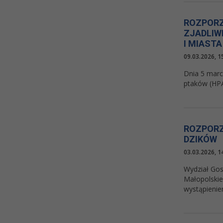
ROZPORZ
ZJADLIW
I MIAST
09.03.2026, 1
Dnia 5 marc
ptaków (HPA
ROZPORZ
DZIKÓW
03.03.2026, 1
Wydział Gos
Małopolskie
wystąpienie