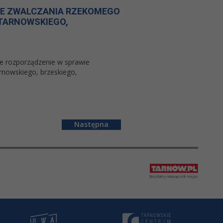
IE ZWALCZANIA RZEKOMEGO
 TARNOWSKIEGO,
e rozporządzenie w sprawie
rnowskiego, brzeskiego,