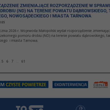
ĄDZENIE ZMIENIAJĄCE ROZPORZĄDZENIE W SPRAW
DROBIU (ND) NA TERENIE POWIATU DĄBROWSKIEGO,
EGO, NOWOSĄDECKIEGO I MIASTA TARNOWA
3:05
cznia 2026 r. Wojewoda Małopolski wydał rozporządzenie zmieniając
rzekomego pomoru drobiu (ND) na terenie powiatu dąbrowskiego, ta
iego i miasta Tarnowa.
5
6
7
…
61