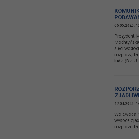
KOMUNIK
PODAWAN
06.05.2026, 1
Prezydent M
Mochtyńska 
sieci wodoc
rozporządze
ludzi (Dz. U...
ROZPORZ
ZJADLIW
17.04.2026, 1
Wojewoda Ma
wysoce zjad
rozporzedze