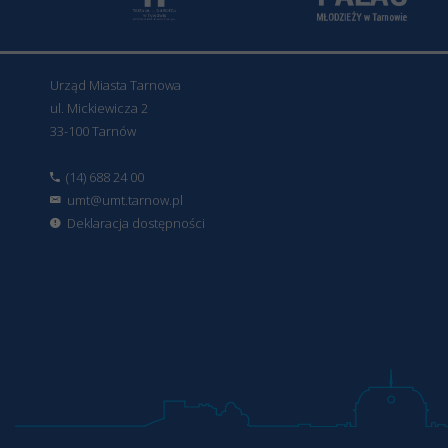
Urząd Miasta Tarnowa
ul. Mickiewicza 2
33-100 Tarnów
(14) 688 24 00
umt@umt.tarnow.pl
Deklaracja dostępności