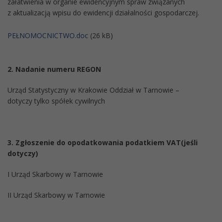
załatwienia w organie ewidencyjnym spraw związanych
z aktualizacją wpisu do ewidencji działalności gospodarczej.
PEŁNOMOCNICTWO.doc
(26 kB)
2. Nadanie numeru REGON
Urząd Statystyczny w Krakowie Oddział w Tarnowie –
dotyczy tylko spółek cywilnych
3. Zgłoszenie do opodatkowania podatkiem VAT(jeśli
dotyczy)
I Urząd Skarbowy w Tarnowie
II Urząd Skarbowy w Tarnowie