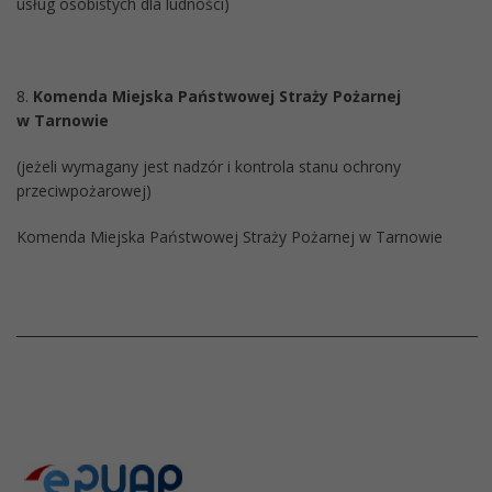
usług osobistych dla ludności)
8.
Komenda Miejska Państwowej Straży Pożarnej
w Tarnowie
(jeżeli wymagany jest nadzór i kontrola stanu ochrony
przeciwpożarowej)
Komenda Miejska Państwowej Straży Pożarnej w Tarnowie
______________________________________________________________________