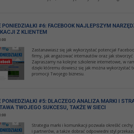
 PONIEDZIAŁKI #6: FACEBOOK NAJLEPSZYM NARZĘD
KACJI Z KLIENTEM
1:00
Zastanawiasz się jak wykorzystać potencjał Faceboo
firmy, jak angażować internautów oraz jak stworz
Zapraszamy na kolejne szkolenie internetowe, w ram
dzięki któremu dowiesz się jak można wykorzystać 
promocji Twojego biznesu.
 PONIEDZIAŁKI #5: DLACZEGO ANALIZA MARKI I STR
TAWA TWOJEGO SUKCESU, TAKŻE W SIECI
1:00
Strategia marki i komunikacji pozwala określić cechy
i partnerów, a także dobrać odpowiedni styl przekazu