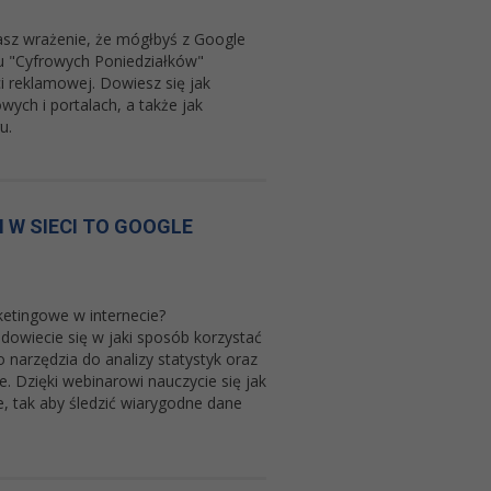
asz wrażenie, że mógłbyś z Google
u "Cyfrowych Poniedziałków"
i reklamowej. Dowiesz się jak
wych i portalach, a także jak
gu.
 W SIECI TO GOOGLE
ketingowe w internecie?
dowiecie się w jaki sposób korzystać
narzędzia do analizy statystyk oraz
. Dzięki webinarowi nauczycie się jak
, tak aby śledzić wiarygodne dane