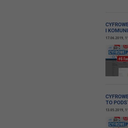
CYFROWE
I KOMUNI
17.06.2019, 1
CYFROWE
TO PODS
13.05.2019, 1