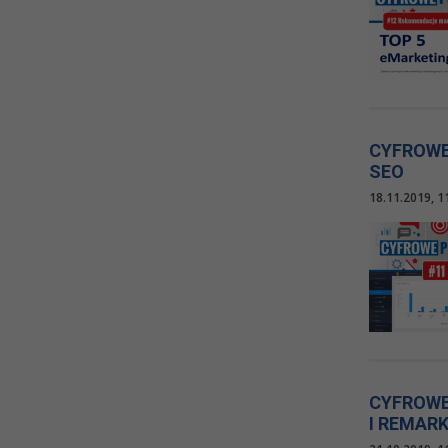
CYFROWE
SEO
18.11.2019, 1
CYFROWE 
I REMAR