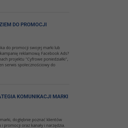
ZIEM DO PROMOCJI
ka do promocji swojej marki lub
yć kampanię reklamową Facebook Ads?
ach projektu "Cyfrowe poniedziałki",
ten serwis społecznościowy do
ATEGIA KOMUNIKACJI MARKI
 marki, dogłębnie poznać klientów
 i promocji oraz kanały i narzędzia.