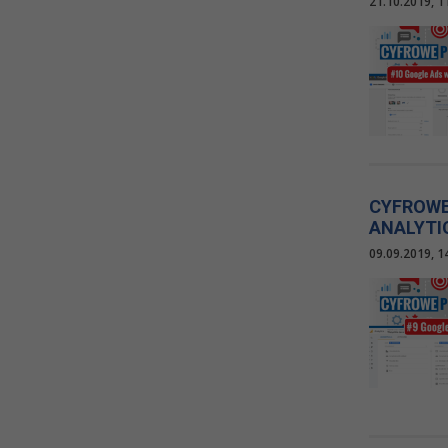
21.10.2019, 1
CYFROWE
ANALYTI
09.09.2019, 1