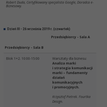
Robert Duda, Certyfikowany specjalista Google, Doradca e-
Biznesowy.
Dzień III - 26 września 2019 r. (czwartek)
Przedsiębiorcy - Sala A
Przedsiębiorcy - Sala B
Blok 1+2. 10:00-15:00
Warsztaty dla biznesu:
Analiza marki
i strategia komunikacji
marki – fundamenty
działań
komunikacyjnych
i promocyjnych.
Krzysztof Pietrek. Fourtka
Design.