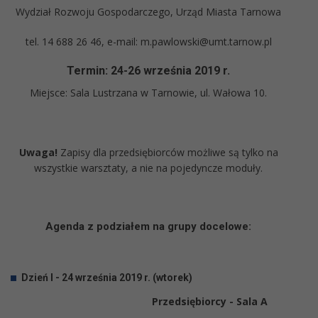
Wydział Rozwoju Gospodarczego, Urząd Miasta Tarnowa
tel. 14 688 26 46, e-mail: m.pawlowski@umt.tarnow.pl
Termin: 24-26
września 2019 r.
Miejsce: Sala Lustrzana w Tarnowie, ul. Wałowa 10.
Uwaga!
Zapisy dla przedsiębiorców możliwe są tylko na
wszystkie warsztaty, a nie na pojedyncze moduły.
Agenda z podziałem na grupy docelowe:
Dzień I - 24 września 2019 r. (wtorek)
Przedsiębiorcy - Sala A