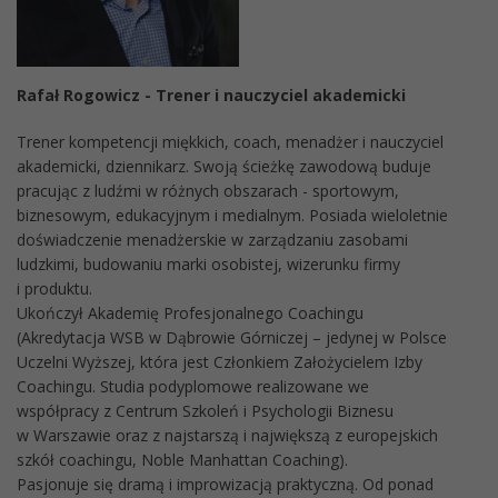
Rafał Rogowicz - Trener i nauczyciel akademicki
Trener kompetencji miękkich, coach, menadżer i nauczyciel
akademicki, dziennikarz. Swoją ścieżkę zawodową buduje
pracując z ludźmi w różnych obszarach - sportowym,
biznesowym, edukacyjnym i medialnym. Posiada wieloletnie
doświadczenie menadżerskie w zarządzaniu zasobami
ludzkimi, budowaniu marki osobistej, wizerunku firmy
i produktu.
Ukończył Akademię Profesjonalnego Coachingu
(Akredytacja WSB w Dąbrowie Górniczej – jedynej w Polsce
Uczelni Wyższej, która jest Członkiem Założycielem Izby
Coachingu. Studia podyplomowe realizowane we
współpracy z Centrum Szkoleń i Psychologii Biznesu
w Warszawie oraz z najstarszą i największą z europejskich
szkół coachingu, Noble Manhattan Coaching).
Pasjonuje się dramą i improwizacją praktyczną. Od ponad