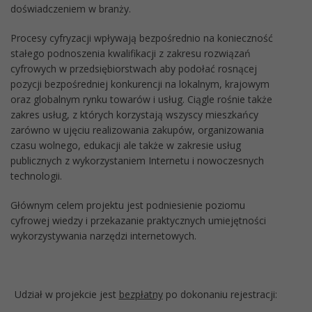
doświadczeniem w branży.
Procesy cyfryzacji wpływają bezpośrednio na konieczność
stałego podnoszenia kwalifikacji z zakresu rozwiązań
cyfrowych w przedsiębiorstwach aby podołać rosnącej
pozycji bezpośredniej konkurencji na lokalnym, krajowym
oraz globalnym rynku towarów i usług. Ciągle rośnie także
zakres usług, z których korzystają wszyscy mieszkańcy
zarówno w ujęciu realizowania zakupów, organizowania
czasu wolnego, edukacji ale także w zakresie usług
publicznych z wykorzystaniem Internetu i nowoczesnych
technologii.
Głównym celem projektu jest podniesienie poziomu
cyfrowej wiedzy i przekazanie praktycznych umiejętności
wykorzystywania narzędzi internetowych.
Udział w projekcie jest
bezpłatny
po dokonaniu rejestracji: