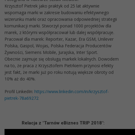
Krzysztof Pietrek jako praktyk od 25 lat aktywnie
wspomaga marki w zakresie budowaniu efektywnego
wizerunku marki oraz opracowania odpowiedniej strategii
komunikacji marki. Stworzył ponad 1000 projektów dla
marek, z którymi współpracował lub dalej współpracuje.
Pracował dla marek: Reporter, Kazar, Era GSM, Unilever
Polska, Gaspol, Wojas, Polska Federacja Producentów
Żywności, Siemens Mobile, Jurajska, Inter Sport.
Obecnie zajmuje się obsługą markek lokalnych. Dowodem
na to, że praca z Krzysztofem Pietrkiem przynosi efekty
jest fakt, że marki już po roku notują większe obroty od
10% aż do 40%.
Profil LinkedIn:
https://www.linkedin.com/in/krzysztof-
pietrek-78a69272
Relacja z "Tarnów eBiznes TRIP 2018":