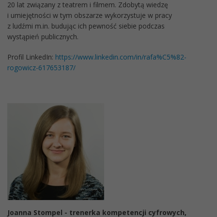
20 lat związany z teatrem i filmem. Zdobytą wiedzę
i umiejętności w tym obszarze wykorzystuje w pracy
z ludźmi m.in. budując ich pewność siebie podczas
wystąpień publicznych.
Profil LinkedIn:
https://www.linkedin.com/in/rafa%C5%82-
rogowicz-617653187/
Joanna Stompel - trenerka kompetencji cyfrowych,