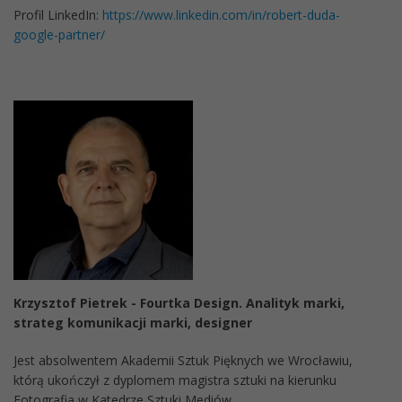
Profil LinkedIn:
https://www.linkedin.com/in/robert-duda-
google-partner/
Krzysztof Pietrek - Fourtka Design. Analityk marki,
strateg komunikacji marki, designer
Jest absolwentem Akademii Sztuk Pięknych we Wrocławiu,
którą ukończył z dyplomem magistra sztuki na kierunku
Fotografia w Katedrze Sztuki Mediów.