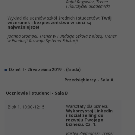
Rafał Rogowicz, Trener
i nauczyciel akademicki
Wykład dla uczniów szkół średnich i studentów:
Twój
wizerunek i bezpieczeństwo w sieci są
najważniejsze!
Joanna Stompel, Trener w Fundacja Szkoła z Klasą, Trener
w Fundacji Rozwoju Systemu Edukacji
Dzień II - 25 września 2019 r. (środa)
Przedsiębiorcy - Sala A
Uczniowie i studenci - Sala B
Warsztaty dla biznesu:
Blok 1. 10:00-12:15
Wykorzystaj LinkedIn
i Social Selling do
rozwoju Twojego
biznesu. Cz. 1.
Bartek Ziemiański, Trener