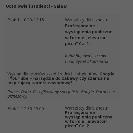
Uczniowie i studenci - Sala B
Blok 1. 10:00-12:15
Warsztaty dla biznesu:
Profesjonalne
wystąpienia publiczne,
w formie „elevator-
pitch” Cz. 1.
Rafał Rogowicz, Trener
i nauczyciel akademicki
Wykład dla uczniów szkół średnich i studentów:
Google
i YouTube – narzędzia do zabawy czy szansa na
inspirującą karierę zawodową?
Robert Duda, Certyfikowany specjalista Google, Doradca e-
Biznesowy.
Warsztaty dla biznesu:
Blok 2. 12:30-15:00
Profesjonalne
wystąpienia publiczne,
w formie „elevator-
pitch” Cz. 2.