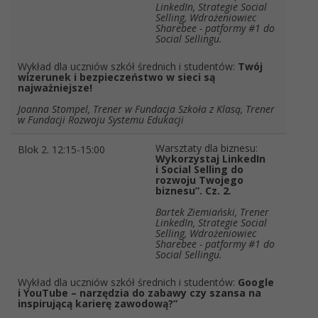
LinkedIn, Strategie Social
Selling, Wdrożeniowiec
Sharebee - patformy #1 do
Social Sellingu.
Wykład dla uczniów szkół średnich i studentów:
Twój
wizerunek i bezpieczeństwo w sieci są
najważniejsze!
Joanna Stompel, Trener w Fundacja Szkoła z Klasą, Trener
w Fundacji Rozwoju Systemu Edukacji
Warsztaty dla biznesu:
Blok 2. 12:15-15:00
Wykorzystaj LinkedIn
i Social Selling do
rozwoju Twojego
biznesu”. Cz. 2
.
Bartek Ziemiański, Trener
LinkedIn, Strategie Social
Selling, Wdrożeniowiec
Sharebee - patformy #1 do
Social Sellingu.
Wykład dla uczniów szkół średnich i studentów:
Google
i YouTube – narzędzia do zabawy czy szansa na
inspirującą karierę zawodową?”