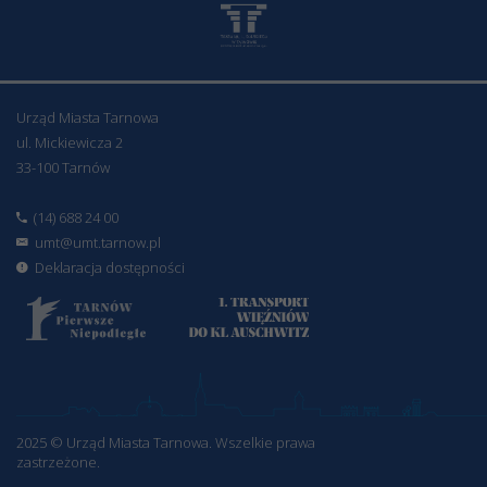
Urząd Miasta Tarnowa
ul. Mickiewicza 2
33-100 Tarnów
(14) 688 24 00
umt@umt.tarnow.pl
Deklaracja dostępności
2025 © Urząd Miasta Tarnowa. Wszelkie prawa
zastrzeżone.