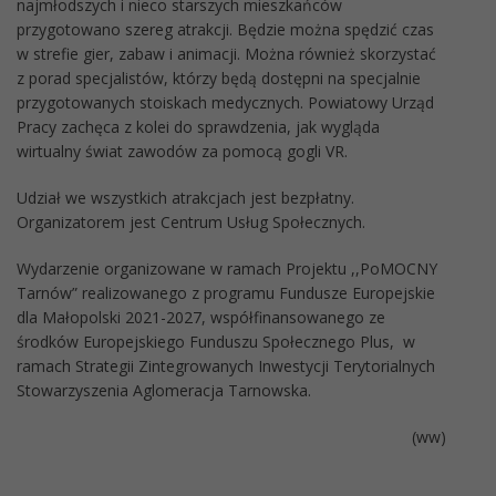
najmłodszych i nieco starszych mieszkańców
przygotowano szereg atrakcji. Będzie można spędzić czas
w strefie gier, zabaw i animacji. Można również skorzystać
z porad specjalistów, którzy będą dostępni na specjalnie
przygotowanych stoiskach medycznych. Powiatowy Urząd
Pracy zachęca z kolei do sprawdzenia, jak wygląda
wirtualny świat zawodów za pomocą gogli VR.
Udział we wszystkich atrakcjach jest bezpłatny.
Organizatorem jest Centrum Usług Społecznych.
Wydarzenie organizowane w ramach Projektu ,,PoMOCNY
Tarnów” realizowanego z programu Fundusze Europejskie
dla Małopolski 2021-2027, współfinansowanego ze
środków Europejskiego Funduszu Społecznego Plus, w
ramach Strategii Zintegrowanych Inwestycji Terytorialnych
Stowarzyszenia Aglomeracja Tarnowska.
(ww)