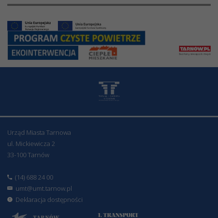
Urząd Miasta Tarnowa
ul. Mickiewicza 2
33-100 Tarnów
(14) 688 24 00
umt@umt.tarnow.pl
Deklaracja dostępności