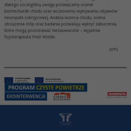
dlatego szczególną uwagę poświęcamy ocenie
biomechaniki chodu oraz wczesnemu wykrywaniu objawów
neuropatii cukrzycowej. Analiza wzorca chodu, ocena
obciążenia stóp oraz badania pozwalają wykryć zaburzenia,
które mogą pozostawać niezauważon
e
– wyjaśnia
fizjoterapeuta Piotr Wolski.
(sm)