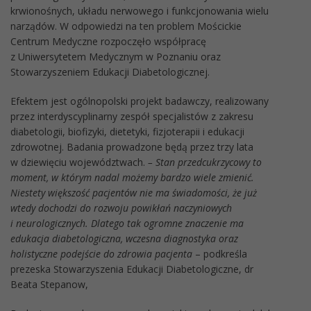
krwionośnych, układu nerwowego i funkcjonowania wielu
narządów. W odpowiedzi na ten problem Mościckie
Centrum Medyczne rozpoczęło współpracę
z Uniwersytetem Medycznym w Poznaniu oraz
Stowarzyszeniem Edukacji Diabetologicznej.
Efektem jest ogólnopolski projekt badawczy, realizowany
przez interdyscyplinarny zespół specjalistów z zakresu
diabetologii, biofizyki, dietetyki, fizjoterapii i edukacji
zdrowotnej. Badania prowadzone będą przez trzy lata
w dziewięciu województwach.
– Stan przedcukrzycowy to
moment, w którym nadal możemy bardzo wiele zmienić.
Niestety większość pacjentów nie ma świadomości, że już
wtedy dochodzi do rozwoju powikłań naczyniowych
i neurologicznych. Dlatego tak ogromne znaczenie ma
edukacja diabetologiczna, wczesna diagnostyka oraz
holistyczne podejście do zdrowia pacjenta
– podkreśla
prezeska Stowarzyszenia Edukacji Diabetologiczne, dr
Beata Stepanow,