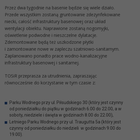
Przez dwa tygodnie na basenie będzie się wiele działo.
Przede wszystkim zostaną gruntowanie zdezynfekowane
niecki, całość infrastruktury basenowej oraz układ
wentylacji obiektu. Naprawione zostaną nogomyjki,
oświetlenie podwodne i nieszczelne dylatacje.
Zdemontowane będą też uszkodzone płytki
i zamontowane nowe w zapleczu szatniowo-sanitarnym.
Zaplanowano ponadto prace wodno-kanalizacyjne
infrastruktury basenowej i sanitarnej.
TOSiR przeprasza za utrudnienia, zapraszając
równocześnie do korzystanie w tym czasie z:
Parku Wodnego przy ul. Piłsudskiego 30 (który jest czynny
od poniedziałku do piątku w godzinach 6.00 do 22.00, a w
soboty, niedziele i święta w godzinach 8.00 do 22.00),
Letniego Parku Wodnego przy ul. Traugutta 5a (który jest
czynny od poniedziałku do niedzieli w godzinach 9.00 do
19.00).