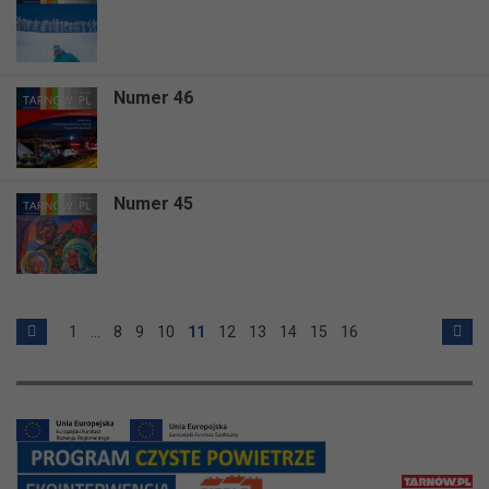
Numer 46
Numer 45
1
…
8
9
10
11
12
13
14
15
16