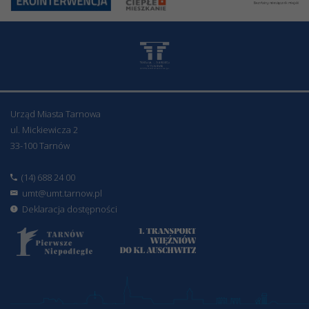
Urząd Miasta Tarnowa
ul. Mickiewicza 2
33-100 Tarnów
(14) 688 24 00
umt@umt.tarnow.pl
Deklaracja dostępności