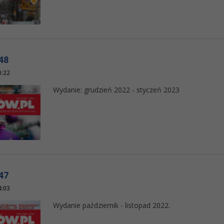
48
0:22
Wydanie: grudzień 2022 - styczeń 2023
47
4:03
Wydanie październik - listopad 2022.