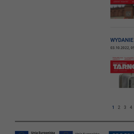
WYDANIE
03.10.2022, 0
1
2
3
4