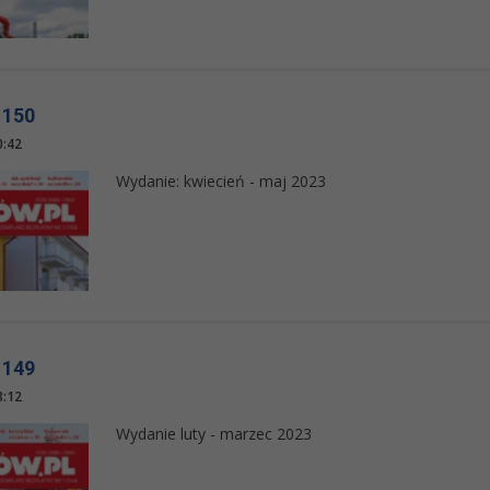
 150
0:42
Wydanie: kwiecień - maj 2023
 149
8:12
Wydanie luty - marzec 2023