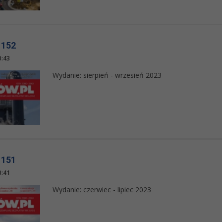
 152
0:43
Wydanie: sierpień - wrzesień 2023
 151
0:41
Wydanie: czerwiec - lipiec 2023