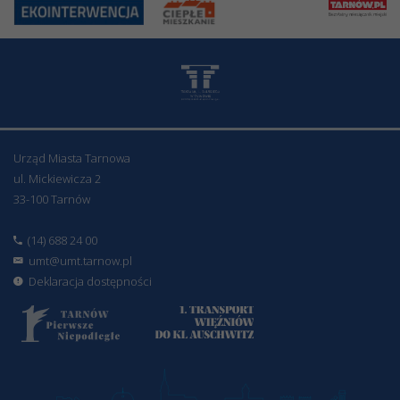
Urząd Miasta Tarnowa
ul. Mickiewicza 2
33-100 Tarnów
(14) 688 24 00
umt@umt.tarnow.pl
Deklaracja dostępności