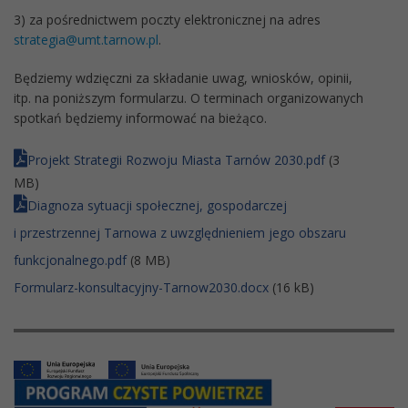
3) za pośrednictwem poczty elektronicznej na adres
strategia@umt.tarnow.pl
.
Będziemy wdzięczni za składanie uwag, wniosków, opinii,
itp. na poniższym formularzu. O terminach organizowanych
spotkań będziemy informować na bieżąco.
Projekt Strategii Rozwoju Miasta Tarnów 2030.pdf
(3
MB)
Diagnoza sytuacji społecznej, gospodarczej
i przestrzennej Tarnowa z uwzględnieniem jego obszaru
funkcjonalnego.pdf
(8 MB)
Formularz-konsultacyjny-Tarnow2030.docx
(16 kB)