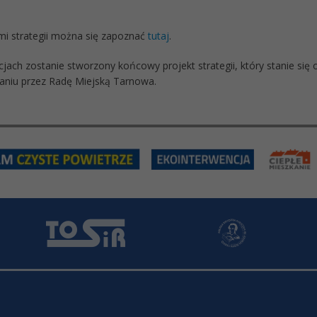
mi strategii można się zapoznać
tutaj
.
cjach zostanie stworzony końcowy projekt strategii, który stanie si
niu przez Radę Miejską Tarnowa.