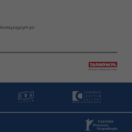
ę obowiązującym po