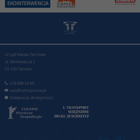
Urząd Miasta Tarnowa
ul. Mickiewicza 2
33-100 Tarnów
(14) 688 24 00
umt@umt.tarnow.pl
Deklaracja dostępności