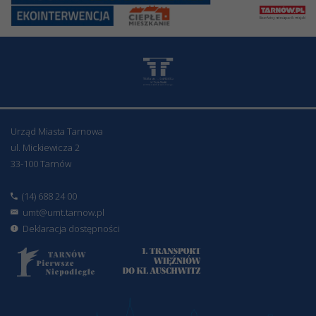
Urząd Miasta Tarnowa
ul. Mickiewicza 2
33-100 Tarnów
(14) 688 24 00
umt@umt.tarnow.pl
Deklaracja dostępności