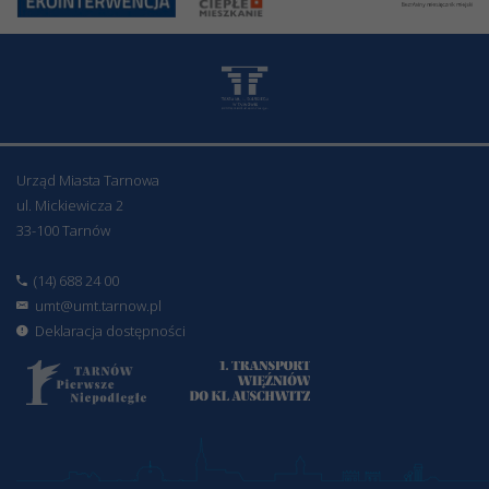
Urząd Miasta Tarnowa
ul. Mickiewicza 2
33-100 Tarnów
(14) 688 24 00
umt@umt.tarnow.pl
Deklaracja dostępności