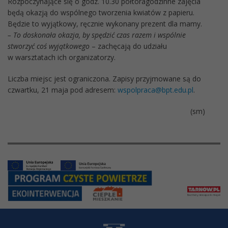
Rozpoczynające się o godz. 10.30 półtoragodzinne zajęcia
będą okazją do wspólnego tworzenia kwiatów z papieru.
Będzie to wyjątkowy, ręcznie wykonany prezent dla mamy.
– To doskonała okazja, by spędzić czas razem i wspólnie
stworzyć coś wyjątkowego
– zachęcają do udziału
w warsztatach ich organizatorzy.
Liczba miejsc jest ograniczona. Zapisy przyjmowane są do
czwartku, 21 maja pod adresem:
wspolpraca@bpt.edu.pl
.
(sm)