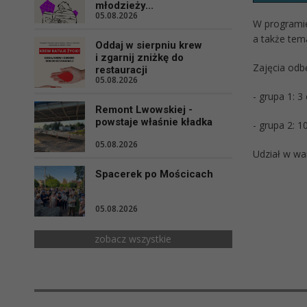
młodzieży...
05.08.2026
W programie 
a także tem
Oddaj w sierpniu krew
i zgarnij zniżkę do
Zajęcia odb
restauracji
05.08.2026
- grupa 1: 3
Remont Lwowskiej -
powstaje właśnie kładka
- grupa 2: 1
05.08.2026
Udział w wa
Spacerek po Mościcach
05.08.2026
zobacz wszystkie