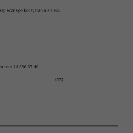
zpiecznego korzystania z sieci,
umerem 14 636 37 40.
(mt)