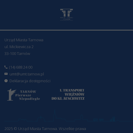
Urząd Miasta Tarnowa
ul. Mickiewicza 2
33-100 Tarnów
(14) 688 24 00
umt@umt.tarnow.pl
Deklaracja dostępności
2025 © Urząd Miasta Tarnowa. Wszelkie prawa