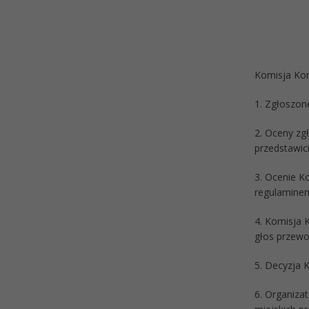
Komisja Ko
1. Zgłoszon
2. Oceny zg
przedstawic
3. Ocenie K
regulaminem
4. Komisja 
głos przewo
5. Decyzja 
6. Organizat