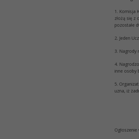
1. Komisja 
złożą się z
pozostałe d
2. Jeden Uc
3. Nagrody 
4. Nagrodzo
inne osoby 
5. Organiza
uzna, iż żad
Ogłoszenie 