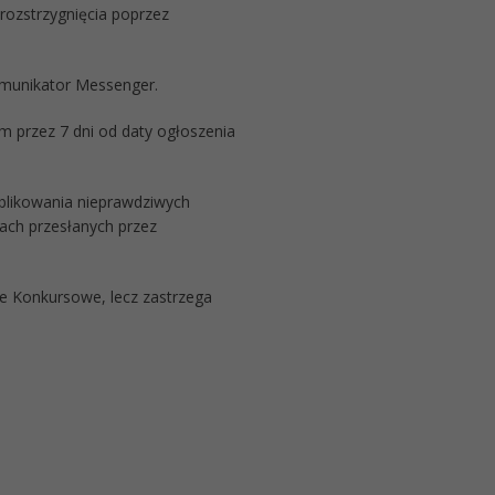
 rozstrzygnięcia poprzez
omunikator Messenger.
m przez 7 dni od daty ogłoszenia
ublikowania nieprawdziwych
ach przesłanych przez
e Konkursowe, lecz zastrzega