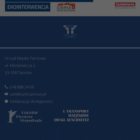
Urząd Miasta Tarnowa
ul. Mickiewicza 2
33-100 Tarnów
(14) 688 24 00
umt@umt.tarnow.pl
Deklaracja dostępności