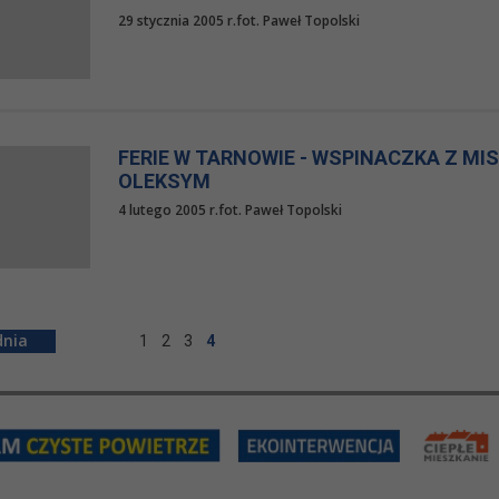
29 stycznia 2005 r.fot. Paweł Topolski
FERIE W TARNOWIE - WSPINACZKA Z 
OLEKSYM
4 lutego 2005 r.fot. Paweł Topolski
1
2
3
4