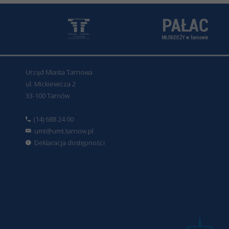
Urząd Miasta Tarnowa
ul. Mickiewicza 2
33-100 Tarnów
(14) 688 24 00
umt@umt.tarnow.pl
Deklaracja dostępności