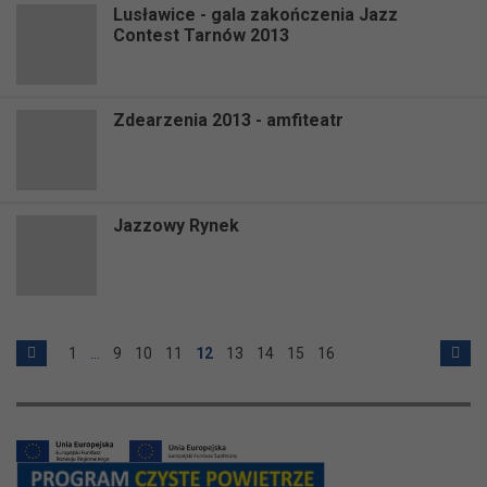
Lusławice - gala zakończenia Jazz
Contest Tarnów 2013
Zdearzenia 2013 - amfiteatr
Jazzowy Rynek
1
…
9
10
11
12
13
14
15
16