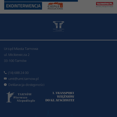
Urząd Miasta Tarnowa
ul. Mickiewicza 2
33-100 Tarnów
(14) 688 24 00
umt@umt.tarnow.pl
Deklaracja dostępności