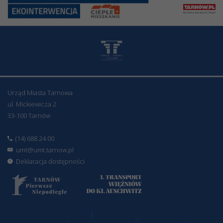
Urząd Miasta Tarnowa
ul. Mickiewicza 2
33-100 Tarnów
(14) 688 24 00
umt@umt.tarnow.pl
Deklaracja dostępności