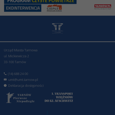
Urząd Miasta Tarnowa
ul. Mickiewicza 2
33-100 Tarnów
(14) 688 24 00
umt@umt.tarnow.pl
Deklaracja dostępności