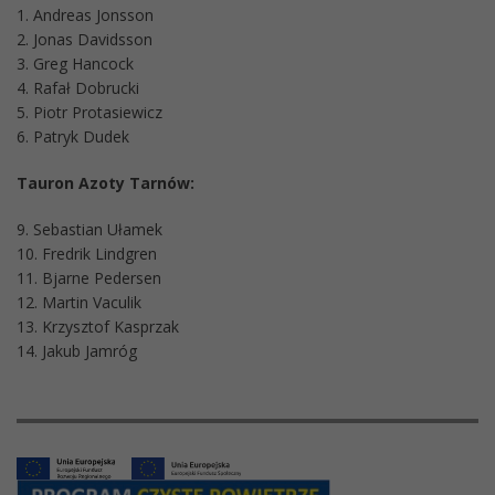
1. Andreas Jonsson
2. Jonas Davidsson
3. Greg Hancock
4. Rafał Dobrucki
5. Piotr Protasiewicz
6. Patryk Dudek
Tauron Azoty Tarnów:
9. Sebastian Ułamek
10. Fredrik Lindgren
11. Bjarne Pedersen
12. Martin Vaculik
13. Krzysztof Kasprzak
14. Jakub Jamróg