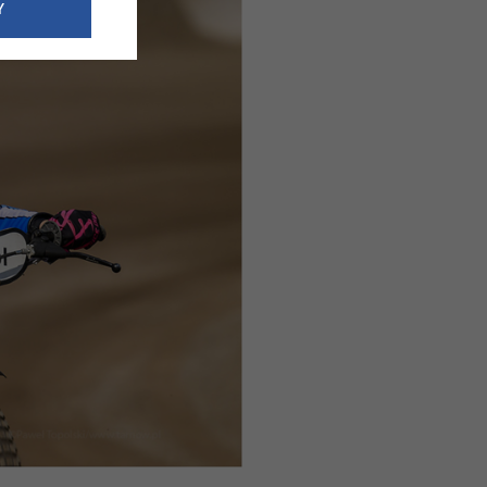
e dotyczące
Y
siedzibą
nie odbywać.