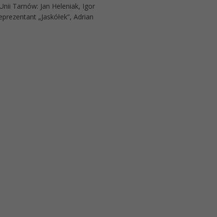
nii Tarnów: Jan Heleniak, Igor
prezentant „Jaskółek”, Adrian