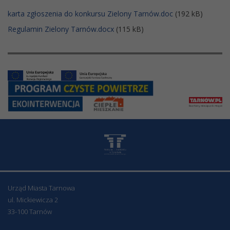
karta zgłoszenia do konkursu Zielony Tarnów.doc
(192 kB)
Regulamin Zielony Tarnów.docx
(115 kB)
Urząd Miasta Tarnowa
ul. Mickiewicza 2
33-100 Tarnów