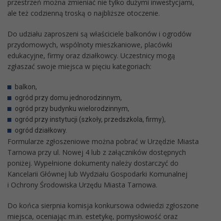
przestrzeń można zmieniać nie tylko dużymi inwestycjami,
ale też codzienną troską o najbliższe otoczenie.
Do udziału zaproszeni są właściciele balkonów i ogrodów
przydomowych, wspólnoty mieszkaniowe, placówki
edukacyjne, firmy oraz działkowcy. Uczestnicy mogą
zgłaszać swoje miejsca w pięciu kategoriach:
balkon,
ogród przy domu jednorodzinnym,
ogród przy budynku wielorodzinnym,
ogród przy instytucji (szkoły, przedszkola, firmy),
ogród działkowy.
Formularze zgłoszeniowe można pobrać w Urzędzie Miasta
Tarnowa przy ul. Nowej 4 lub z załączników dostępnych
poniżej. Wypełnione dokumenty należy dostarczyć do
Kancelarii Głównej lub Wydziału Gospodarki Komunalnej
i Ochrony Środowiska Urzędu Miasta Tarnowa.
Do końca sierpnia komisja konkursowa odwiedzi zgłoszone
miejsca, oceniając m.in. estetykę, pomysłowość oraz