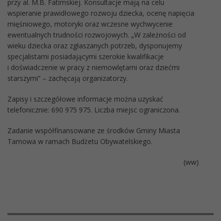
przy al. M.B. Fatimskiej. Konsultacje mają na celu
wspieranie prawidłowego rozwoju dziecka, ocenę napięcia
mięśniowego, motoryki oraz wczesne wychwycenie
ewentualnych trudności rozwojowych. „W zależności od
wieku dziecka oraz zgłaszanych potrzeb, dysponujemy
specjalistami posiadającymi szerokie kwalifikacje
i doświadczenie w pracy z niemowlętami oraz dziećmi
starszymi” – zachęcają organizatorzy.
Zapisy i szczegółowe informacje można uzyskać
telefonicznie: 690 975 975. Liczba miejsc ograniczona.
Zadanie współfinansowane ze środków Gminy Miasta
Tarnowa w ramach Budżetu Obywatelskiego.
(ww)