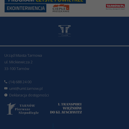
Urząd Miasta Tarnowa
ul. Mickiewicza 2
33-100 Tarnów
(14) 688 24 00
umt@umt.tarnow.pl
Deklaracja dostępności