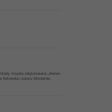
ardzały. Książka zatytułowana „Marian
a Ratowska i Łukasz Mordarski,