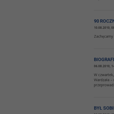
90 ROCZ
10.08.2010, 0
Zachęcamy 
BIOGRAF
06.08.2010, 1
W czwartek, 
Wardzała – 
przeprowadz
BYŁ SOBI