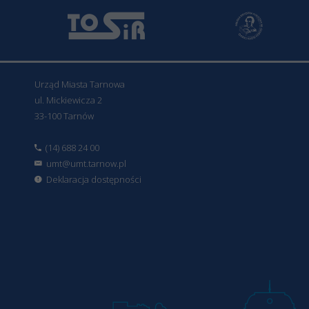
Urząd Miasta Tarnowa
ul. Mickiewicza 2
33-100 Tarnów
(14) 688 24 00
umt@umt.tarnow.pl
Deklaracja dostępności