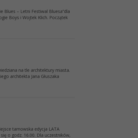
e Blues – Letni Festiwal Bluesa”dla
ie Boys i Wojtek Klich. Początek
edziana na tle architektury miasta.
kiego architekta Jana Głuszaka
 miejsce tarnowska edycja LATA
ię o godz. 16.00. Dla uczestników,