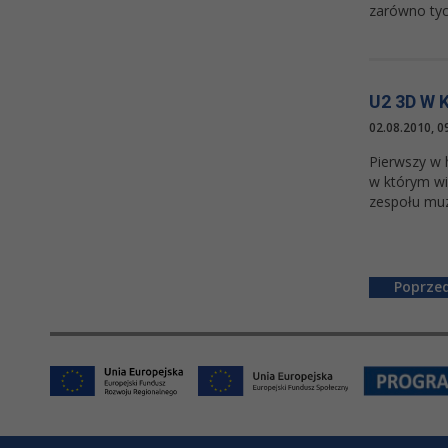
zarówno tyc
U2 3D W 
02.08.2010, 0
Pierwszy w 
w którym wi
zespołu muz