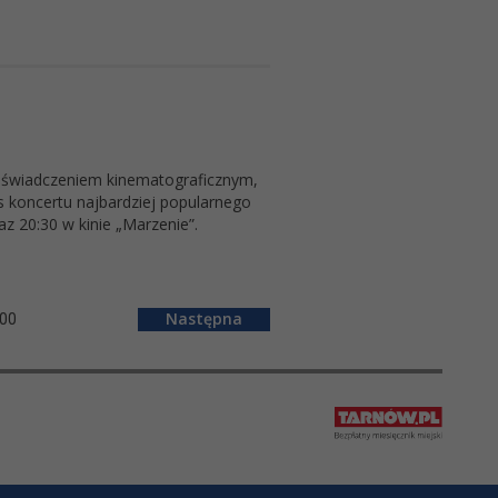
doświadczeniem kinematograficznym,
 koncertu najbardziej popularnego
z 20:30 w kinie „Marzenie”.
00