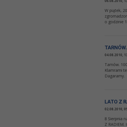
06.08.2010, 1
W piątek, 20
zgromadzone
o godzinie 1
TARNÓW.
04.08.2010, 1
Tarnów. 1000
Klamrami tej
Dagaramy.
LATO Z 
02.08.2010, 0
8 Sierpnia n
Z RADIEM. I