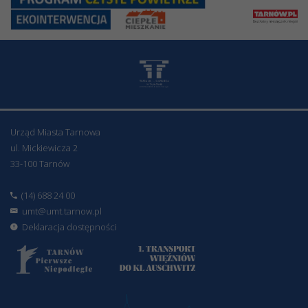
Urząd Miasta Tarnowa
ul. Mickiewicza 2
33-100 Tarnów
(14) 688 24 00
umt@umt.tarnow.pl
Deklaracja dostępności