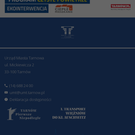
Urząd Miasta Tarnowa
ul. Mickiewicza 2
33-100 Tarnów
(14) 688 24 00
umt@umt.tarnow.pl
Deklaracja dostępności