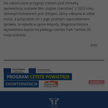
Na zakończenie przygody z kinem pod chmurką
wyświetlony zostanie film „Kajtek czarodziej” z 2023 roku.
Głównym bohaterem jest chłopiec, który odkrywa w sobie
moce, a połączenie ich z jego psotnym usposobieniem
sprawia, że wpada w spore kłopoty. Magiczna historia
wyświetlona będzie na parkingu Gemini Park Tarnów 30
maja (sobota).
(mt)