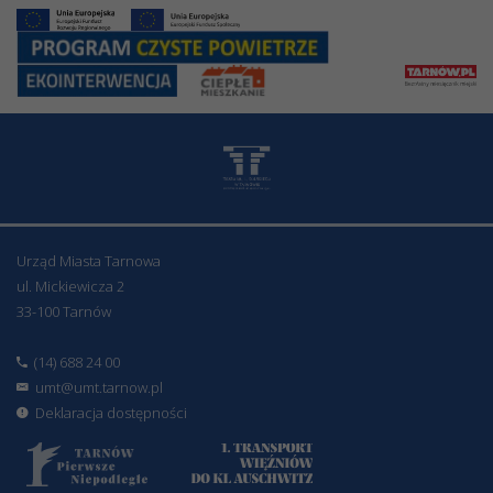
Urząd Miasta Tarnowa
ul. Mickiewicza 2
33-100 Tarnów
(14) 688 24 00
umt@umt.tarnow.pl
Deklaracja dostępności