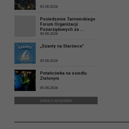
05.08.2026
Posiedzenie Tarnowskiego
Forum Organizacji
Pozarządowych za ...
05.08.2026
„Szanty na Starówce”
05.08.2026
Potańcówka na osiedlu
Zielonym
05.08.2026
zobacz wszystkie