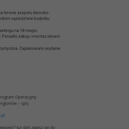
na terenie zespołu dworsko-
rednim sąsiedztwie budynku
rkingu na 18 miejsc
y. Ponadto zakup i montaż siłowni
Turystyczna. Zaplanowano wydanie
Program Operacyjny
egionów – spr).
.pl
wzięć? Już dziś zapisz się do