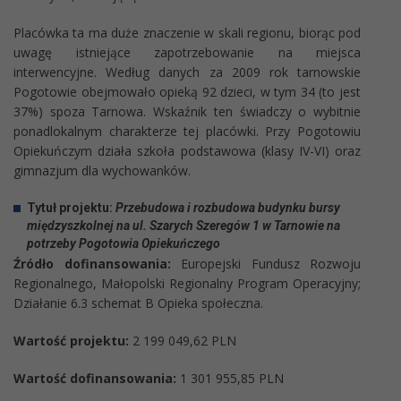
Placówka ta ma duże znaczenie w skali regionu, biorąc pod
uwagę istniejące zapotrzebowanie na miejsca
interwencyjne. Według danych za 2009 rok tarnowskie
Pogotowie obejmowało opieką 92 dzieci, w tym 34 (to jest
37%) spoza Tarnowa. Wskaźnik ten świadczy o wybitnie
ponadlokalnym charakterze tej placówki. Przy Pogotowiu
Opiekuńczym działa szkoła podstawowa (klasy IV-VI) oraz
gimnazjum dla wychowanków.
Tytuł projektu:
Przebudowa i rozbudowa budynku bursy
międzyszkolnej na ul. Szarych Szeregów 1 w Tarnowie na
potrzeby Pogotowia Opiekuńczego
Źródło dofinansowania:
Europejski Fundusz Rozwoju
Regionalnego, Małopolski Regionalny Program Operacyjny;
Działanie 6.3 schemat B Opieka społeczna.
Wartość projektu:
2 199 049,62 PLN
Wartość dofinansowania:
1 301 955,85 PLN