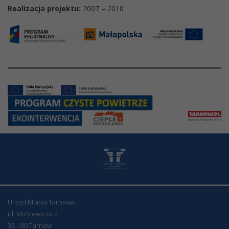
Realizacja projektu:
2007 – 2010
Urząd Miasta Tarnowa
ul. Mickiewicza 2
33-100 Tarnów