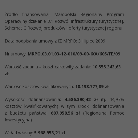
Źródło finansowania: Małopolski Regionalny Program
Operacyjny działanie 3.1 Rozwój infrastruktury turystycznej,
Schemat C Rozwój produktów i oferty turystycznej regionu
Data podpisania umowy z IZ MRPO: 31 lipiec 2009
Nr umowy:
MRPO.03.01.03-12-010/09-00-IXA/605/FE/09
Wartość zadania – koszt całkowity zadania:
10.555.343,63
zł
Wartość kosztów kwalifikowanych:
10.198.777,89 zł
Wysokość dofinansowania
: 4.586.390,42 zł
(tj. 44,97%
kosztów kwalifikowanych) w tym środki dofinansowania
z budżetu państwa:
687.958,56 zł
(Regionalna Pomoc
Inwestycyjna)
Wkład własny:
5.968.953,21 zł