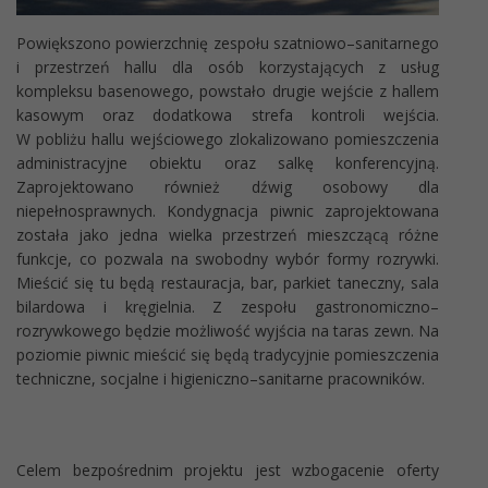
Powiększono powierzchnię zespołu szatniowo–sanitarnego
i przestrzeń hallu dla osób korzystających z usług
kompleksu basenowego, powstało drugie wejście z hallem
kasowym oraz dodatkowa strefa kontroli wejścia.
W pobliżu hallu wejściowego zlokalizowano pomieszczenia
administracyjne obiektu oraz salkę konferencyjną.
Zaprojektowano również dźwig osobowy dla
niepełnosprawnych. Kondygnacja piwnic zaprojektowana
została jako jedna wielka przestrzeń mieszczącą różne
funkcje, co pozwala na swobodny wybór formy rozrywki.
Mieścić się tu będą restauracja, bar, parkiet taneczny, sala
bilardowa i kręgielnia. Z zespołu gastronomiczno–
rozrywkowego będzie możliwość wyjścia na taras zewn. Na
poziomie piwnic mieścić się będą tradycyjnie pomieszczenia
techniczne, socjalne i higieniczno–sanitarne pracowników.
Celem bezpośrednim projektu jest wzbogacenie oferty