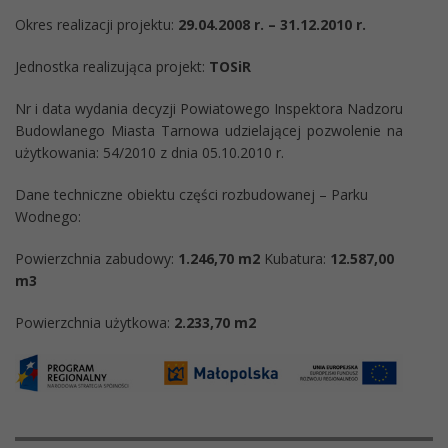
Okres realizacji projektu:
29.04.2008 r. – 31.12.2010 r.
Jednostka realizująca projekt:
TOSiR
Nr i data wydania decyzji Powiatowego Inspektora Nadzoru
Budowlanego Miasta Tarnowa udzielającej pozwolenie na
użytkowania: 54/2010 z dnia 05.10.2010 r.
Dane techniczne obiektu części rozbudowanej – Parku
Wodnego:
Powierzchnia zabudowy:
1.246,70 m2
Kubatura:
12.587,00
m3
Powierzchnia użytkowa:
2.233,70 m2