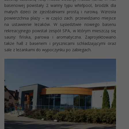
basenowej powstały 2 wanny typu whirlpool, brodzik dla
małych dzieci ze zjeżdżalniami prostą i rurową. Wzrosła
powierzchnia plaży – w części zach. przewidziano miejsce
na ustawienie leżaków. W sąsiedztwie nowego basenu
rekreacyjnego powstał zespół SPA, w którym mieszczą się
sauny: fińska, parowa i aromatyczna. Zaprojektowano
także hall z basenem i prysznicami schładzającymi oraz
sale z leżankami do wypoczynku po zabiegach.