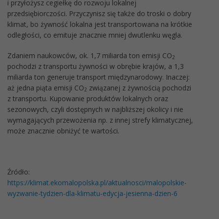
i przyłożysz cegiełkę do rozwoju lokalnej
przedsiębiorczości. Przyczynisz się także do troski o dobry
klimat, bo żywność lokalna jest transportowana na krótkie
odległości, co emituje znacznie mniej dwutlenku węgla.
Zdaniem naukowców, ok. 1,7 miliarda ton emisji CO
2
pochodzi z transportu żywności w obrębie krajów, a 1,3
miliarda ton generuje transport międzynarodowy. Inaczej:
aż jedna piąta emisji CO
związanej z żywnością pochodzi
2
z transportu. Kupowanie produktów lokalnych oraz
sezonowych, czyli dostępnych w najbliższej okolicy i nie
wymagających przewożenia np. z innej strefy klimatycznej,
może znacznie obniżyć te wartości.
Źródło:
https://klimat.ekomalopolska.pl/aktualnosci/malopolskie-
wyzwanie-tydzien-dla-klimatu-edycja-jesienna-dzien-6