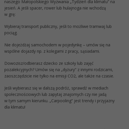
naszego Małopolskiego Wyzwania „Tydzień dla klimatu” na
jesień. A jeśli spacer, rower lub hulajnoga nie wchodzą
w grę:
Wybieraj transport publiczny, jeśli to możliwe tramwaj lub
pociąg.
Nie dojeżdżaj samochodem w pojedynkę – umów się na
wspólne dojazdy np. z kolegami z pracy, sąsiadami.
Dowozisz/odbierasz dziecko ze szkoły lub zajęć
pozalekcyjnych? Umów się na „dyżury” z innymi rodzicami,
zaoszczędzicie nie tylko na emisji CO2, ale także na czasie.
Jeśli wybierasz się w dalszą podróż, sprawdź w mediach
społecznościowych lub zapytaj znajomych czy nie jadą
w tym samym kierunku. „Carpooling” jest trendy i przyjazny
dla klimatu!