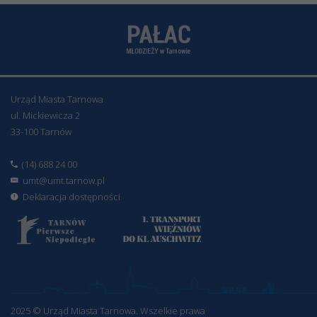
Urząd Miasta Tarnowa
ul. Mickiewicza 2
33-100 Tarnów
(14) 688 24 00
umt@umt.tarnow.pl
Deklaracja dostępności
2025 © Urząd Miasta Tarnowa. Wszelkie prawa