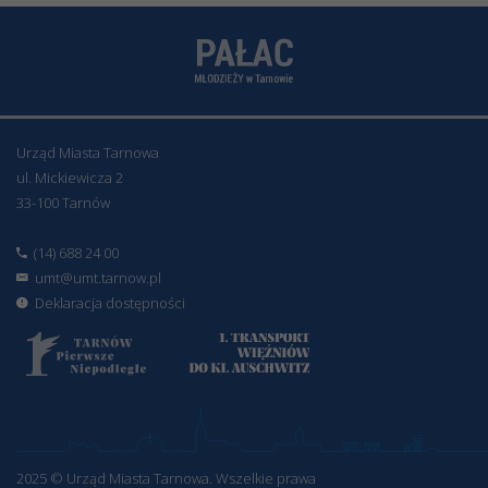
Urząd Miasta Tarnowa
ul. Mickiewicza 2
33-100 Tarnów
(14) 688 24 00
umt@umt.tarnow.pl
Deklaracja dostępności
2025 © Urząd Miasta Tarnowa. Wszelkie prawa