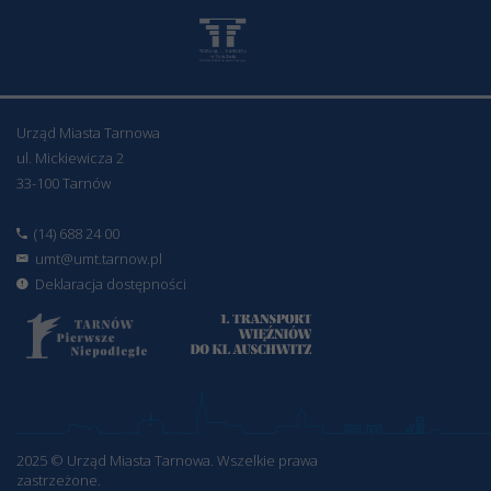
Urząd Miasta Tarnowa
ul. Mickiewicza 2
33-100 Tarnów
(14) 688 24 00
umt@umt.tarnow.pl
Deklaracja dostępności
2025 © Urząd Miasta Tarnowa. Wszelkie prawa
zastrzeżone.