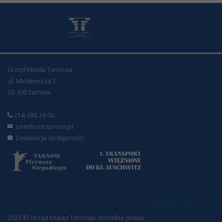
Urząd Miasta Tarnowa
ul. Mickiewicza 2
33-100 Tarnów
(14) 688 24 00
umt@umt.tarnow.pl
Deklaracja dostępności
2025 © Urząd Miasta Tarnowa. Wszelkie prawa