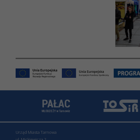
Urząd Miasta Tarnowa
ul. Mickiewicza 2