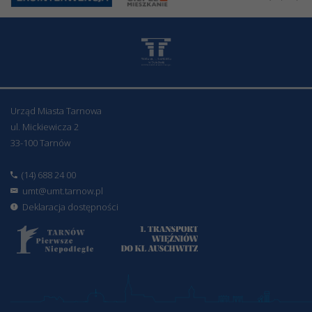
Urząd Miasta Tarnowa
ul. Mickiewicza 2
33-100 Tarnów
(14) 688 24 00
umt@umt.tarnow.pl
Deklaracja dostępności