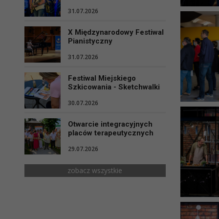
31.07.2026
X Międzynarodowy Festiwal
Pianistyczny
31.07.2026
Festiwal Miejskiego
Szkicowania - Sketchwalki
30.07.2026
Otwarcie integracyjnych
placów terapeutycznych
29.07.2026
zobacz wszystkie