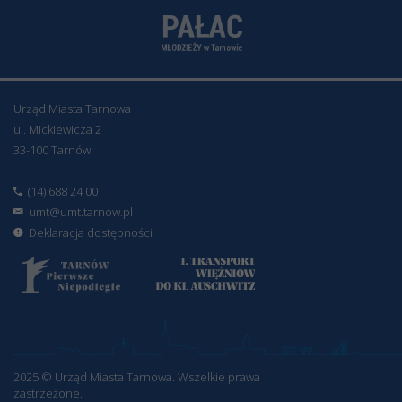
Urząd Miasta Tarnowa
ul. Mickiewicza 2
33-100 Tarnów
(14) 688 24 00
umt@umt.tarnow.pl
Deklaracja dostępności
2025 © Urząd Miasta Tarnowa. Wszelkie prawa
zastrzeżone.