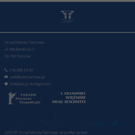
Urząd Miasta Tarnowa
ul. Mickiewicza 2
33-100 Tarnów
(14) 688 24 00
umt@umt.tarnow.pl
Deklaracja dostępności
2025 © Urząd Miasta Tarnowa. Wszelkie prawa